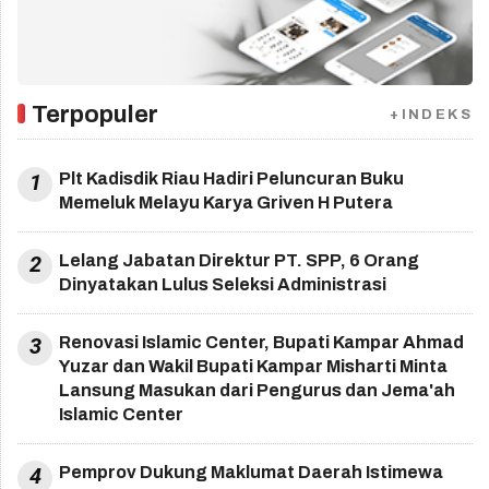
Terpopuler
+INDEKS
1
Plt Kadisdik Riau Hadiri Peluncuran Buku
Memeluk Melayu Karya Griven H Putera
2
Lelang Jabatan Direktur PT. SPP, 6 Orang
Dinyatakan Lulus Seleksi Administrasi
3
Renovasi Islamic Center, Bupati Kampar Ahmad
Yuzar dan Wakil Bupati Kampar Misharti Minta
Lansung Masukan dari Pengurus dan Jema'ah
Islamic Center
4
Pemprov Dukung Maklumat Daerah Istimewa