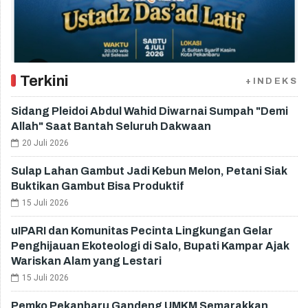
Terkini
+INDEKS
Sidang Pleidoi Abdul Wahid Diwarnai Sumpah "Demi
Allah" Saat Bantah Seluruh Dakwaan
20 Juli 2026
Sulap Lahan Gambut Jadi Kebun Melon, Petani Siak
Buktikan Gambut Bisa Produktif
15 Juli 2026
uIPARI dan Komunitas Pecinta Lingkungan Gelar
Penghijauan Ekoteologi di Salo, Bupati Kampar Ajak
Wariskan Alam yang Lestari
15 Juli 2026
Pemko Pekanbaru Gandeng UMKM Semarakkan