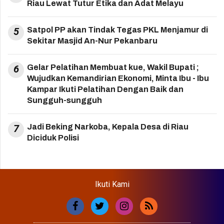
Riau Lewat Tutur Etika dan Adat Melayu
5
Satpol PP akan Tindak Tegas PKL Menjamur di
Sekitar Masjid An-Nur Pekanbaru
6
Gelar Pelatihan Membuat kue, Wakil Bupati ;
Wujudkan Kemandirian Ekonomi, Minta Ibu - Ibu
Kampar Ikuti Pelatihan Dengan Baik dan
Sungguh-sungguh
7
Jadi Beking Narkoba, Kepala Desa di Riau
Diciduk Polisi
Ikuti Kami