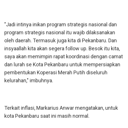
"Jadi intinya inikan program strategis nasional dan
program strategis nasional itu wajib dilaksanakan
oleh daerah. Termasuk juga kita di Pekanbaru. Dan
insyaallah kita akan segera follow up. Besok itu kita,
saya akan memimpin rapat koordinasi dengan camat
dan lurah se Kota Pekanbaru untuk mempersiapkan
pembentukan Koperasi Merah Putih diseluruh
kelurahan," imbuhnya.
Terkait inflasi, Markarius Anwar mengatakan, untuk
kota Pekanbaru saat ini masih normal.