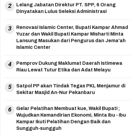
2
Lelang Jabatan Direktur PT. SPP, 6 Orang
Dinyatakan Lulus Seleksi Administrasi
3
Renovasi Islamic Center, Bupati Kampar Ahmad
Yuzar dan Wakil Bupati Kampar Misharti Minta
Lansung Masukan dari Pengurus dan Jema'ah
Islamic Center
4
Pemprov Dukung Maklumat Daerah Istimewa
Riau Lewat Tutur Etika dan Adat Melayu
5
Satpol PP akan Tindak Tegas PKL Menjamur di
Sekitar Masjid An-Nur Pekanbaru
6
Gelar Pelatihan Membuat kue, Wakil Bupati ;
Wujudkan Kemandirian Ekonomi, Minta Ibu - Ibu
Kampar Ikuti Pelatihan Dengan Baik dan
Sungguh-sungguh