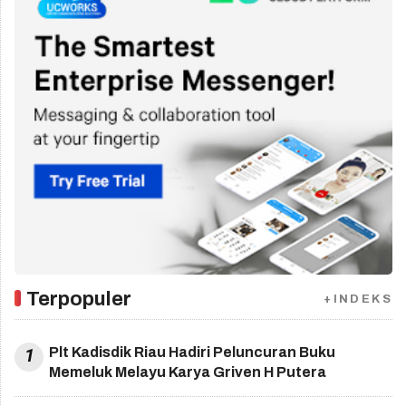
Terpopuler
+INDEKS
1
Plt Kadisdik Riau Hadiri Peluncuran Buku
Memeluk Melayu Karya Griven H Putera