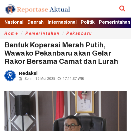
Nasional
Daerah
Internasional
Politik
Pemerintahan
Home
Pemerintahan
Pekanbaru
Bentuk Koperasi Merah Putih,
Wawako Pekanbaru akan Gelar
Rakor Bersama Camat dan Lurah
Redaksi
Senin, 19 Mei 2025
17:11:37
WIB