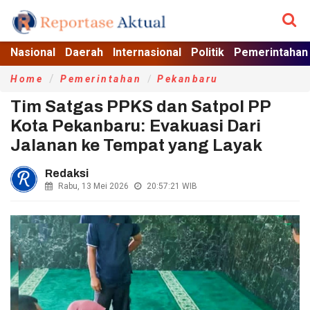
Nasional
Daerah
Internasional
Politik
Pemerintahan
Home
Pemerintahan
Pekanbaru
Tim Satgas PPKS dan Satpol PP
Kota Pekanbaru: Evakuasi Dari
Jalanan ke Tempat yang Layak
Redaksi
Rabu, 13 Mei 2026
20:57:21
WIB