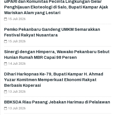
uIPARI dan Komunitas Pecinta Lingkungan Gelar
Penghijauan Ekoteologi di Salo, Bupati Kampar Ajak
Wariskan Alam yang Lestari
15 Juli 2026
Pemko Pekanbaru Gandeng UMKM Semarakkan
Festival Rakyat Nusantara
15 Juli 2026
Sinergi dengan Himperra, Wawako Pekanbaru Sebut
Hunian Rumah MBR Capai 98 Persen
14 Juli 2026
Dihari Harkopnas Ke-79, Bupati Kampar H. Ahmad
Yuzar Komitmen Memperkuat Ekonomi Rakyat
Berbasis Koperasi
13 Juli 2026
BBKSDA Riau Pasang Jebakan Harimau di Pelalawan
13 Juli 2026