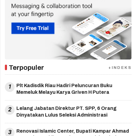
Terpopuler
+INDEKS
1
Plt Kadisdik Riau Hadiri Peluncuran Buku
Memeluk Melayu Karya Griven H Putera
2
Lelang Jabatan Direktur PT. SPP, 6 Orang
Dinyatakan Lulus Seleksi Administrasi
3
Renovasi Islamic Center, Bupati Kampar Ahmad