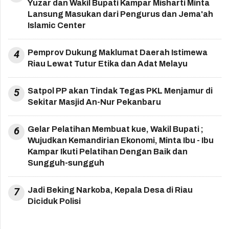
Yuzar dan Wakil Bupati Kampar Misharti Minta
Lansung Masukan dari Pengurus dan Jema'ah
Islamic Center
4
Pemprov Dukung Maklumat Daerah Istimewa
Riau Lewat Tutur Etika dan Adat Melayu
5
Satpol PP akan Tindak Tegas PKL Menjamur di
Sekitar Masjid An-Nur Pekanbaru
6
Gelar Pelatihan Membuat kue, Wakil Bupati ;
Wujudkan Kemandirian Ekonomi, Minta Ibu - Ibu
Kampar Ikuti Pelatihan Dengan Baik dan
Sungguh-sungguh
7
Jadi Beking Narkoba, Kepala Desa di Riau
Diciduk Polisi