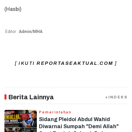
(Hasbi)
Editor :
Admin/MHA
[ IKUTI
REPORTASEAKTUAL.COM
]
Berita Lainnya
+INDEKS
Pemerintahan
Sidang Pleidoi Abdul Wahid
Diwarnai Sumpah "Demi Allah"