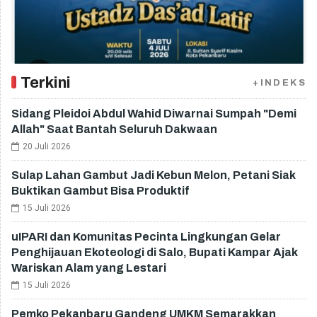
Terkini
+INDEKS
Sidang Pleidoi Abdul Wahid Diwarnai Sumpah "Demi
Allah" Saat Bantah Seluruh Dakwaan
20 Juli 2026
Sulap Lahan Gambut Jadi Kebun Melon, Petani Siak
Buktikan Gambut Bisa Produktif
15 Juli 2026
uIPARI dan Komunitas Pecinta Lingkungan Gelar
Penghijauan Ekoteologi di Salo, Bupati Kampar Ajak
Wariskan Alam yang Lestari
15 Juli 2026
Pemko Pekanbaru Gandeng UMKM Semarakkan