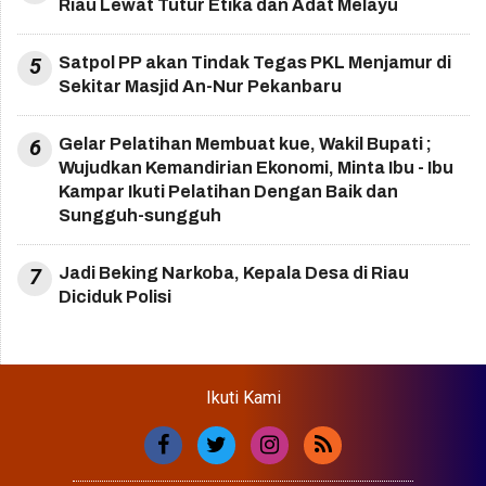
Riau Lewat Tutur Etika dan Adat Melayu
5
Satpol PP akan Tindak Tegas PKL Menjamur di
Sekitar Masjid An-Nur Pekanbaru
6
Gelar Pelatihan Membuat kue, Wakil Bupati ;
Wujudkan Kemandirian Ekonomi, Minta Ibu - Ibu
Kampar Ikuti Pelatihan Dengan Baik dan
Sungguh-sungguh
7
Jadi Beking Narkoba, Kepala Desa di Riau
Diciduk Polisi
Ikuti Kami