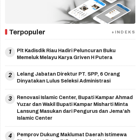
Terpopuler
+INDEKS
1
Plt Kadisdik Riau Hadiri Peluncuran Buku
Memeluk Melayu Karya Griven H Putera
2
Lelang Jabatan Direktur PT. SPP, 6 Orang
Dinyatakan Lulus Seleksi Administrasi
3
Renovasi Islamic Center, Bupati Kampar Ahmad
Yuzar dan Wakil Bupati Kampar Misharti Minta
Lansung Masukan dari Pengurus dan Jema'ah
Islamic Center
4
Pemprov Dukung Maklumat Daerah Istimewa