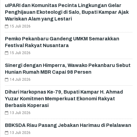
uIPARI dan Komunitas Pecinta Lingkungan Gelar
Penghijauan Ekoteologi di Salo, Bupati Kampar Ajak
Wariskan Alam yang Lestari
15 Juli 2026
Pemko Pekanbaru Gandeng UMKM Semarakkan
Festival Rakyat Nusantara
15 Juli 2026
Sinergi dengan Himperra, Wawako Pekanbaru Sebut
Hunian Rumah MBR Capai 98 Persen
14 Juli 2026
Dihari Harkopnas Ke-79, Bupati Kampar H. Ahmad
Yuzar Komitmen Memperkuat Ekonomi Rakyat
Berbasis Koperasi
13 Juli 2026
BBKSDA Riau Pasang Jebakan Harimau di Pelalawan
13 Juli 2026