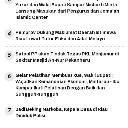
Yuzar dan Wakil Bupati Kampar Misharti Minta
Lansung Masukan dari Pengurus dan Jema'ah
Islamic Center
4
Pemprov Dukung Maklumat Daerah Istimewa
Riau Lewat Tutur Etika dan Adat Melayu
5
Satpol PP akan Tindak Tegas PKL Menjamur di
Sekitar Masjid An-Nur Pekanbaru
6
Gelar Pelatihan Membuat kue, Wakil Bupati ;
Wujudkan Kemandirian Ekonomi, Minta Ibu - Ibu
Kampar Ikuti Pelatihan Dengan Baik dan
Sungguh-sungguh
7
Jadi Beking Narkoba, Kepala Desa di Riau
Diciduk Polisi