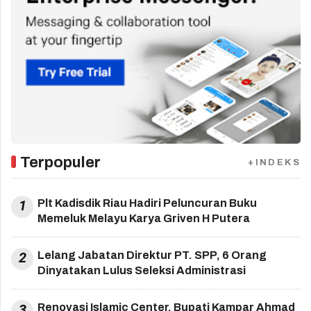
Terpopuler
+INDEKS
1
Plt Kadisdik Riau Hadiri Peluncuran Buku
Memeluk Melayu Karya Griven H Putera
2
Lelang Jabatan Direktur PT. SPP, 6 Orang
Dinyatakan Lulus Seleksi Administrasi
3
Renovasi Islamic Center, Bupati Kampar Ahmad