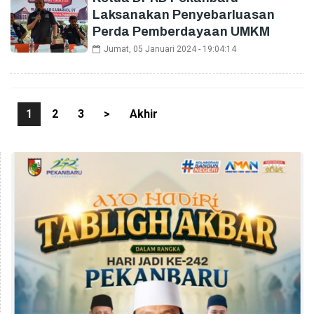
Laksanakan Penyebarluasan
Perda Pemberdayaan UMKM
Jumat, 05 Januari 2024 - 19:04:14
1
2
3
>
Akhir