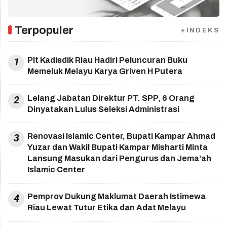
Terpopuler
+INDEKS
1
Plt Kadisdik Riau Hadiri Peluncuran Buku
Memeluk Melayu Karya Griven H Putera
2
Lelang Jabatan Direktur PT. SPP, 6 Orang
Dinyatakan Lulus Seleksi Administrasi
3
Renovasi Islamic Center, Bupati Kampar Ahmad
Yuzar dan Wakil Bupati Kampar Misharti Minta
Lansung Masukan dari Pengurus dan Jema'ah
Islamic Center
4
Pemprov Dukung Maklumat Daerah Istimewa
Riau Lewat Tutur Etika dan Adat Melayu