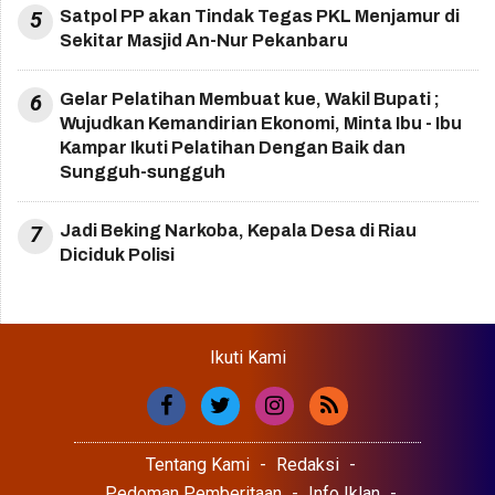
5
Satpol PP akan Tindak Tegas PKL Menjamur di
Sekitar Masjid An-Nur Pekanbaru
6
Gelar Pelatihan Membuat kue, Wakil Bupati ;
Wujudkan Kemandirian Ekonomi, Minta Ibu - Ibu
Kampar Ikuti Pelatihan Dengan Baik dan
Sungguh-sungguh
7
Jadi Beking Narkoba, Kepala Desa di Riau
Diciduk Polisi
Ikuti Kami
Tentang Kami
Redaksi
Pedoman Pemberitaan
Info Iklan