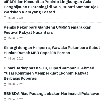
uIPARI dan Komunitas Pecinta Lingkungan Gelar
Penghijauan Ekoteologi di Salo, Bupati Kampar Ajak
Wariskan Alam yang Lestari
15 Juli 2026
Pemko Pekanbaru Gandeng UMKM Semarakkan
Festival Rakyat Nusantara
15 Juli 2026
Sinergi dengan Himperra, Wawako Pekanbaru Sebut
Hunian Rumah MBR Capai 98 Persen
14 Juli 2026
Dihari Harkopnas Ke-79, Bupati Kampar H. Ahmad
Yuzar Komitmen Memperkuat Ekonomi Rakyat
Berbasis Koperasi
13 Juli 2026
BBKSDA Riau Pasang Jebakan Harimau di Pelalawan
13 Juli 2026