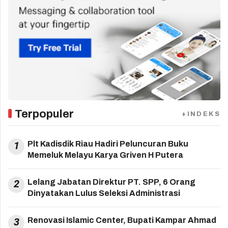
Terpopuler
+INDEKS
1
Plt Kadisdik Riau Hadiri Peluncuran Buku
Memeluk Melayu Karya Griven H Putera
2
Lelang Jabatan Direktur PT. SPP, 6 Orang
Dinyatakan Lulus Seleksi Administrasi
3
Renovasi Islamic Center, Bupati Kampar Ahmad