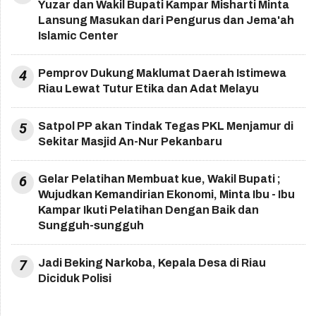
Yuzar dan Wakil Bupati Kampar Misharti Minta
Lansung Masukan dari Pengurus dan Jema'ah
Islamic Center
4
Pemprov Dukung Maklumat Daerah Istimewa
Riau Lewat Tutur Etika dan Adat Melayu
5
Satpol PP akan Tindak Tegas PKL Menjamur di
Sekitar Masjid An-Nur Pekanbaru
6
Gelar Pelatihan Membuat kue, Wakil Bupati ;
Wujudkan Kemandirian Ekonomi, Minta Ibu - Ibu
Kampar Ikuti Pelatihan Dengan Baik dan
Sungguh-sungguh
7
Jadi Beking Narkoba, Kepala Desa di Riau
Diciduk Polisi