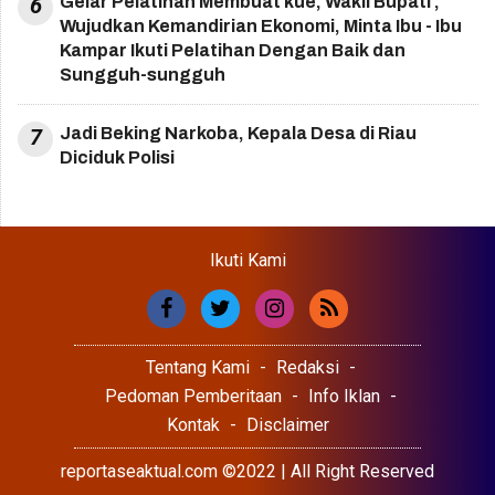
6
Gelar Pelatihan Membuat kue, Wakil Bupati ;
Wujudkan Kemandirian Ekonomi, Minta Ibu - Ibu
Kampar Ikuti Pelatihan Dengan Baik dan
Sungguh-sungguh
7
Jadi Beking Narkoba, Kepala Desa di Riau
Diciduk Polisi
Ikuti Kami
Tentang Kami
Redaksi
Pedoman Pemberitaan
Info Iklan
Kontak
Disclaimer
reportaseaktual.com ©2022 | All Right Reserved