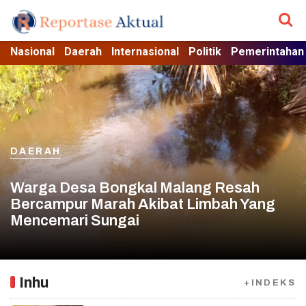
Nasional
Daerah
Internasional
Politik
Pemerintahan
DAERAH
Warga Desa Bongkal Malang Resah
Bercampur Marah Akibat Limbah Yang
Mencemari Sungai
Inhu
+INDEKS