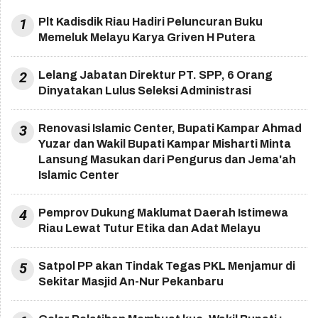
1
Plt Kadisdik Riau Hadiri Peluncuran Buku
Memeluk Melayu Karya Griven H Putera
2
Lelang Jabatan Direktur PT. SPP, 6 Orang
Dinyatakan Lulus Seleksi Administrasi
3
Renovasi Islamic Center, Bupati Kampar Ahmad
Yuzar dan Wakil Bupati Kampar Misharti Minta
Lansung Masukan dari Pengurus dan Jema'ah
Islamic Center
4
Pemprov Dukung Maklumat Daerah Istimewa
Riau Lewat Tutur Etika dan Adat Melayu
5
Satpol PP akan Tindak Tegas PKL Menjamur di
Sekitar Masjid An-Nur Pekanbaru