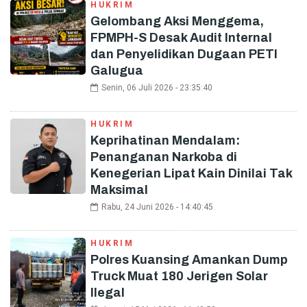
HUKRIM
Gelombang Aksi Menggema,
FPMPH-S Desak Audit Internal
dan Penyelidikan Dugaan PETI
Galugua
Senin, 06 Juli 2026 - 23:35:40
HUKRIM
Keprihatinan Mendalam:
Penanganan Narkoba di
Kenegerian Lipat Kain Dinilai Tak
Maksimal
Rabu, 24 Juni 2026 - 14:40:45
HUKRIM
Polres Kuansing Amankan Dump
Truck Muat 180 Jerigen Solar
Ilegal