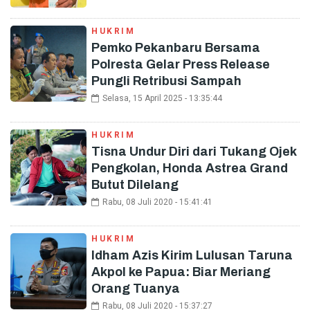
HUKRIM
Pemko Pekanbaru Bersama
Polresta Gelar Press Release
Pungli Retribusi Sampah
Selasa, 15 April 2025 - 13:35:44
HUKRIM
Tisna Undur Diri dari Tukang Ojek
Pengkolan, Honda Astrea Grand
Butut Dilelang
Rabu, 08 Juli 2020 - 15:41:41
HUKRIM
Idham Azis Kirim Lulusan Taruna
Akpol ke Papua: Biar Meriang
Orang Tuanya
Rabu, 08 Juli 2020 - 15:37:27