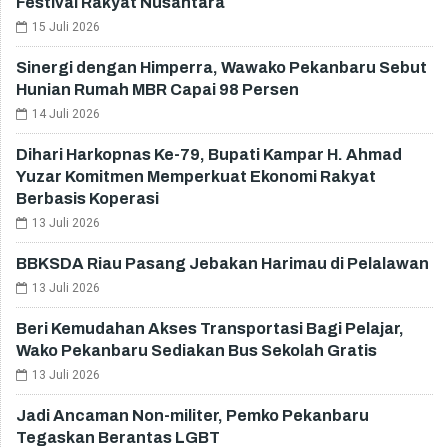
Festival Rakyat Nusantara
15 Juli 2026
Sinergi dengan Himperra, Wawako Pekanbaru Sebut
Hunian Rumah MBR Capai 98 Persen
14 Juli 2026
Dihari Harkopnas Ke-79, Bupati Kampar H. Ahmad
Yuzar Komitmen Memperkuat Ekonomi Rakyat
Berbasis Koperasi
13 Juli 2026
BBKSDA Riau Pasang Jebakan Harimau di Pelalawan
13 Juli 2026
Beri Kemudahan Akses Transportasi Bagi Pelajar,
Wako Pekanbaru Sediakan Bus Sekolah Gratis
13 Juli 2026
Jadi Ancaman Non-militer, Pemko Pekanbaru
Tegaskan Berantas LGBT