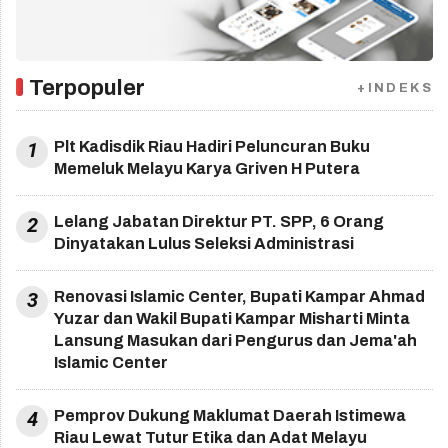
Terpopuler
+INDEKS
1
Plt Kadisdik Riau Hadiri Peluncuran Buku
Memeluk Melayu Karya Griven H Putera
2
Lelang Jabatan Direktur PT. SPP, 6 Orang
Dinyatakan Lulus Seleksi Administrasi
3
Renovasi Islamic Center, Bupati Kampar Ahmad
Yuzar dan Wakil Bupati Kampar Misharti Minta
Lansung Masukan dari Pengurus dan Jema'ah
Islamic Center
4
Pemprov Dukung Maklumat Daerah Istimewa
Riau Lewat Tutur Etika dan Adat Melayu