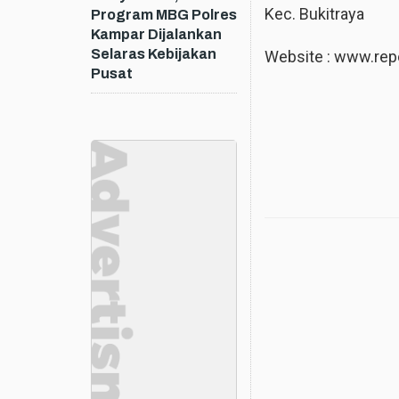
Kec. Bukitraya
Program MBG Polres
Kampar Dijalankan
Selaras Kebijakan
Website : www.rep
Pusat