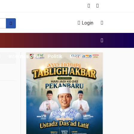
Login
Internasional
Politik
More